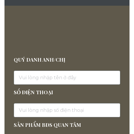
QUÝ DANH ANH/CHỊ
SỐ ĐIỆN THOẠI
SẢN PHẨM BĐS QUAN TÂM