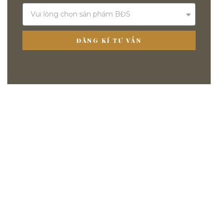
ĐĂNG KÍ TƯ VẤN