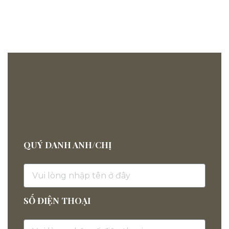
QUÝ DANH ANH/CHỊ
SỐ ĐIỆN THOẠI