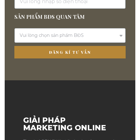
SẢN PHẨM BĐS QUAN TÂM
ĐĂNG KÍ TƯ VẤN
GIẢI PHÁP
MARKETING ONLINE