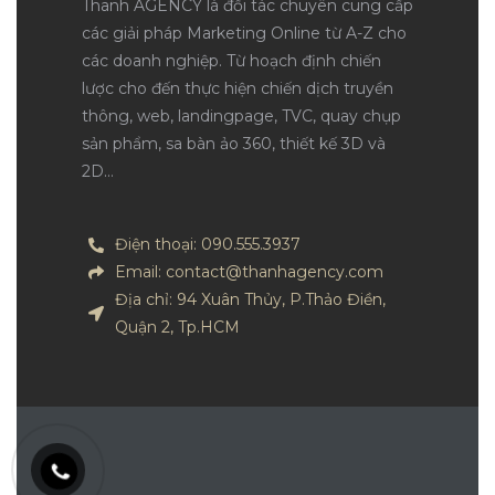
Thanh AGENCY là đối tác chuyên cung cấp
các giải pháp Marketing Online từ A-Z cho
các doanh nghiệp. Từ hoạch định chiến
lược cho đến thực hiện chiến dịch truyền
thông, web, landingpage, TVC, quay chụp
sản phẩm, sa bàn ảo 360, thiết kế 3D và
2D…
Điện thoại: 090.555.3937
Email: contact@thanhagency.com
Địa chỉ: 94 Xuân Thủy, P.Thảo Điền,
Quận 2, Tp.HCM