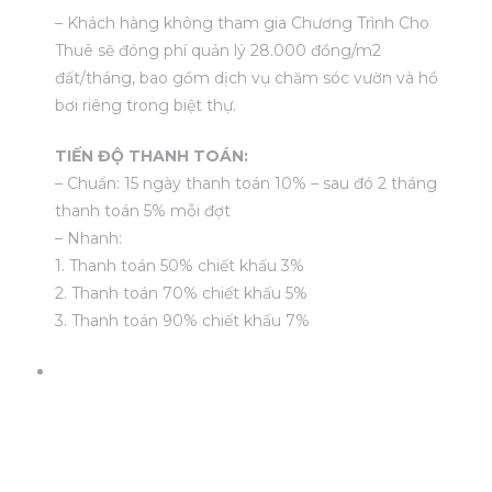
– Khách hàng không tham gia Chương Trình Cho
Thuê sẽ đóng phí quản lý 28.000 đồng/m2
đất/tháng, bao gồm dịch vụ chăm sóc vườn và hồ
bơi riêng trong biệt thự.
TIẾN ĐỘ THANH TOÁN:
– Chuẩn: 15 ngày thanh toán 10% – sau đó 2 tháng
thanh toán 5% mỗi đợt
– Nhanh:
1. Thanh toán 50% chiết khấu 3%
2. Thanh toán 70% chiết khấu 5%
3. Thanh toán 90% chiết khấu 7%