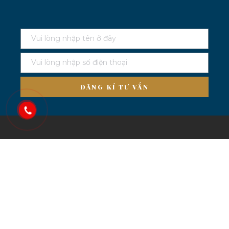
ĐĂNG KÍ TƯ VẤN
GIẢI PHÁP MARKETING
ONLINE
Thanh AGENCY là đối tác chuyên cung cấp