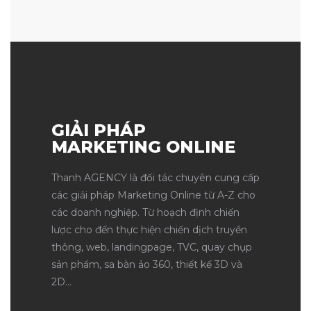
GIẢI PHÁP
MARKETING ONLINE
Thanh AGENCY là đối tác chuyên cung cấp
các giải pháp Marketing Online từ A-Z cho
các doanh nghiệp. Từ hoạch định chiến
lược cho đến thực hiện chiến dịch truyền
thông, web, landingpage, TVC, quay chụp
sản phẩm, sa bàn ảo 360, thiết kế 3D và
2D…