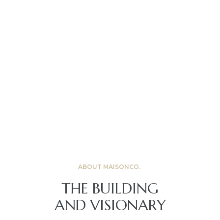
 Nhà
 Nhà
 Nhà
st 2024
ABOUT MAISONCO.
THE BUILDING
Sản
AND VISIONARY