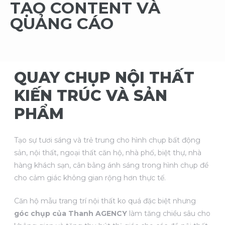
TẠO CONTENT VÀ
QUẢNG CÁO
QUAY CHỤP NỘI THẤT
KIẾN TRÚC VÀ SẢN
PHẨM
Tạo sự tươi sáng và trẻ trung cho hình chụp bất động
sản, nội thất, ngoại thất căn hộ, nhà phố, biệt thự, nhà
hàng khách sạn, cân bằng ánh sáng trong hình chụp để
cho cảm giác không gian rộng hơn thực tế.
Căn hộ mẫu trang trí nội thất ko quá đặc biệt nhưng
góc chụp của Thanh AGENCY
làm tăng chiều sâu cho