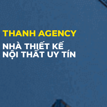
THANH AGENCY
NHÀ THIẾT KẾ
NỘI THẤT UY TÍN