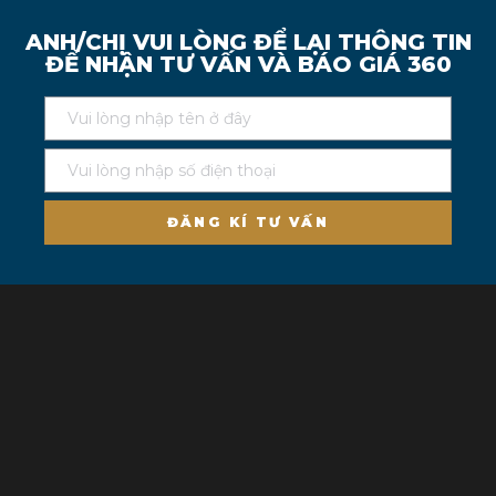
ANH/CHỊ VUI LÒNG ĐỂ LẠI THÔNG TIN
ĐỂ NHẬN TƯ VẤN VÀ BÁO GIÁ 360
ĐĂNG KÍ TƯ VẤN