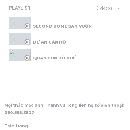
ất Động
PLAYLIST
3 Videos
SECOND HOME SÂN VƯỜN
DỰ ÁN CĂN HỘ
QUÁN BÚN BÒ HUẾ
Mọi thắc mắc anh Thành vui lòng liên hệ số điện thoại:
090.555.3937
Trân trọng