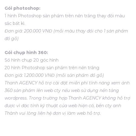
Gói photoshop:
1 hình Photoshop sản phẩm trên nền trắng thay đổi màu
Đất Lộc
sắc bất kì.
Đơn giá: 200.000 VNĐ (mỗi màu thay đổi cho 1 sản phẩm
đồ gỗ)
Đất Lộc
Gói chụp hình 360:
Số hình chụp 20 góc hình
Đất Lộc
20 hình Photoshop sản phẩm trên nền trắng
Đơn giá: 1.200.000 VNĐ (mỗi sản phẩm đồ gỗ)
Thanh AGENCY hỗ trợ cài đặt miễn phí tính năng xem ảnh
 Nhà
360 sản phẩm lên web cty nếu web sử dụng nền tảng
wordpress. Trong trường hợp Thanh AGENCY không hỗ trợ
được vì đặc tính kỹ thuật của web hiện có, bên cty anh
 Nhà
Thành vui lòng liên hệ đơn vị làm web hỗ trợ.
 Nhà